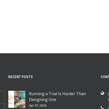
RECENT POSTS
CON
Running a Trial Is Harder Than
Designing One
Apr 07, 2026