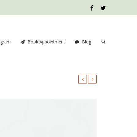
ogram
Book Appointment
Blog