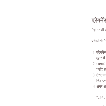
प्रेगनें
“
प्रेगनेंसी
प्रेगनेंसी ट
प्रेगनें
मूत्र 
माहवार
“यदि आ
टेस्ट क
रिजल्ट
अगर आप
“अनियम