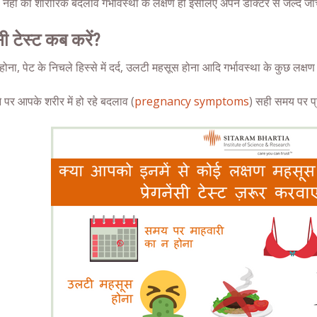
 नहीं की शारीरिक बदलाव गर्भावस्था के लक्षण हो इसलिए अपने डॉक्टर से जल्द ज
ंसी टेस्ट कब करें?
होना, पेट के निचले हिस्से में दर्द, उलटी महसूस होना आदि गर्भावस्था के कुछ लक्षण 
ने पर आपके शरीर में हो रहे बदलाव (
pregnancy symptoms
) सही समय पर
प