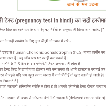
सी टेस्ट
(
pregnancy test in hindi
) का सही इस्तेम
 टेस्ट किट
का इस्तेमाल किट में दिए गए निर्देशों के अनुसार ही किया जाना चाहिए|”
ेस्ट
के सही उपयोग के लिए कुछ चीज़ों को ध्यान में रखें –
सी टेस्ट
से human Chorionic Gonadotrophin (hCG) नामक हॉर्मोन का पता ल
में पाया जाता है| यह जाँच आप घर पर ही कर सकते हैं|
ी न होने के 2-3 दिन के बाद
प्रेगनेंसी टेस्ट
कराना सही होता है|
प टेस्ट किट के उपयोग का इंतज़ार नहीं कर सकतें तो अपने डॉक्टर से परामर्श करें
रने से पहले यदि आप बहुत ज़्यादा मात्रा में पानी पीतें हैं तो मूत्र पतली हो जाती
्स
निकलते है|
को माहवारी अनियमित तरीके से होता है तो आपको प्रेगनेंसी टेस्ट दोबारा करवा
ित माहवारी की वजह से गर्भधारण देरी में हो सकता है (delayed conception)|