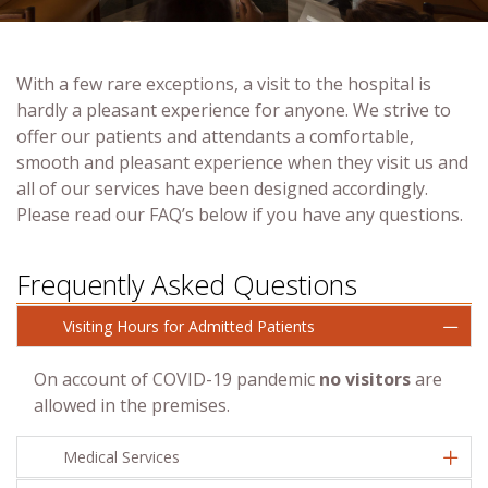
With a few rare exceptions, a visit to the hospital is
hardly a pleasant experience for anyone. We strive to
offer our patients and attendants a comfortable,
smooth and pleasant experience when they visit us and
all of our services have been designed accordingly.
Please read our FAQ’s below if you have any questions.
Frequently Asked Questions
Visiting Hours for Admitted Patients
On account of COVID-19 pandemic
no visitors
are
allowed in the premises.
Medical Services