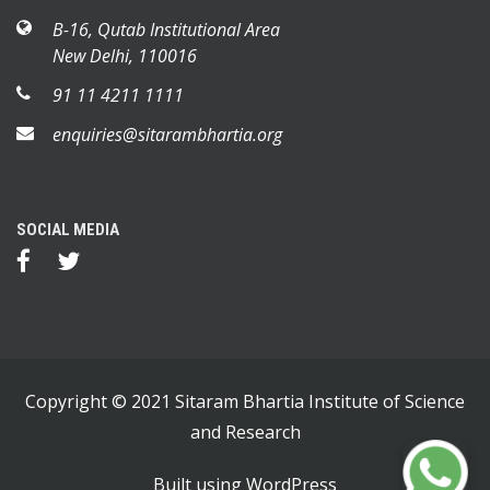
B-16, Qutab Institutional Area
New Delhi, 110016
91 11 4211 1111
enquiries@sitarambhartia.org
SOCIAL MEDIA
Copyright © 2021 Sitaram Bhartia Institute of Science
and Research
Built using
WordPress