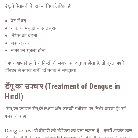
डेंगू में चेतावनी के संकेत निम्नलिखित हैं:
पेट में दर्द
नाक या मसूड़ों से रक्तस्राव
रैशेस का बढ़ना
चक्कर आना
नज़र का धुंधला होना
“अगर आपको इनमें से किसी भी लक्षण का अनुभव होता है, तो तुरंत अपने
डॉक्टर से संपर्क करें” डॉ मयंक ने समझाया।
डेंगू का उपचार
(Treatment of Dengue in
Hindi)
“डेंगू का उपचार
डेंगू के लक्षण
और उसकी गंभीरता पर निर्भर करता है” डॉ
मयंक ने कहा।
Dengue test
से बीमारी की गंभीरता का पता चलता है। इसमें आपके रक्त
की जाँच होती है जिससे platelet count और ऐसे ही कई मापदंडों का पता