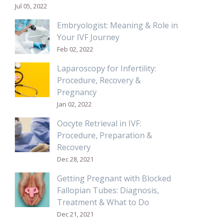
Jul 05, 2022
Embryologist: Meaning & Role in
Your IVF Journey
Feb 02, 2022
Laparoscopy for Infertility:
Procedure, Recovery &
Pregnancy
Jan 02, 2022
Oocyte Retrieval in IVF:
Procedure, Preparation &
Recovery
Dec 28, 2021
Getting Pregnant with Blocked
Fallopian Tubes: Diagnosis,
Treatment & What to Do
Dec 21, 2021