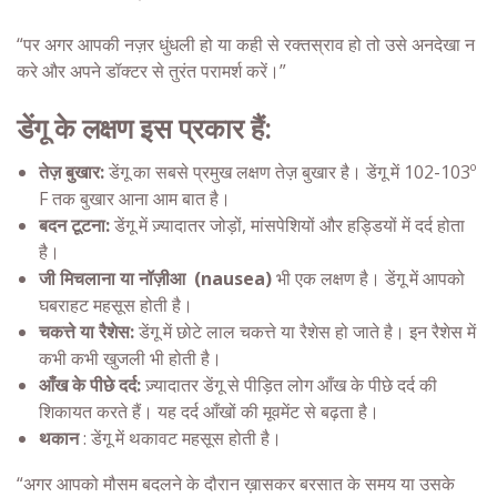
“पर अगर आपकी नज़र धुंधली हो या कही से रक्तस्राव हो तो उसे अनदेखा न
करे और अपने डॉक्टर से तुरंत परामर्श करें।”
डेंगू के लक्षण
इस प्रकार हैं:
तेज़ बुखार:
डेंगू का सबसे प्रमुख लक्षण तेज़ बुखार है। डेंगू में 102-103º
F तक बुखार आना आम बात है।
बदन टूटना:
डेंगू में ज़्यादातर जोड़ों, मांसपेशियों और हड्डियों में दर्द होता
है।
जी मिचलाना या नॉज़ीआ (nausea)
भी एक लक्षण है। डेंगू में आपको
घबराहट महसूस होती है।
चकत्ते या रैशेस:
डेंगू में छोटे लाल चकत्ते या रैशेस हो जाते है। इन रैशेस में
कभी कभी खुजली भी होती है।
आँख के पीछे दर्द:
ज़्यादातर डेंगू से पीड़ित लोग आँख के पीछे दर्द की
शिकायत करते हैं। यह दर्द आँखों की मूवमेंट से बढ़ता है।
थकान
: डेंगू में थकावट महसूस होती है।
“अगर आपको मौसम बदलने के दौरान ख़ासकर बरसात के समय या उसके