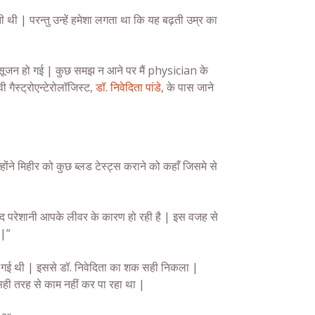
 थी | परन्तु उन्हें हमेशा लगता था कि यह बढ़ती उम्र का
ं में सूजन हो गई | कुछ समझ न आने पर मैं physician के
ी गैस्ट्रोएन्टेरोलॉजिस्ट,
डॉ. निवेदिता पांडे
, के पास जाने
्होंने मिहीर को कुछ ब्लड टेस्ट्स कराने को कहाँ जिसमे से
ी शायद परेशानी आपके लीवर के कारण हो रही है | इस वजह से
 |”
 हो गई थी | इससे डॉ. निवेदिता का शक सही निकला |
ी तरह से काम नहीं कर पा रहा था |