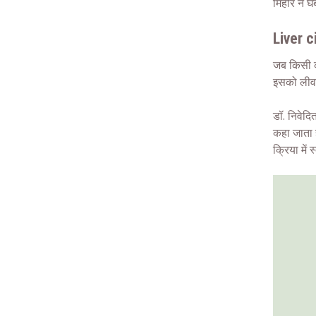
मिहीर ने 
Liver c
जब किसी क
इसको लीवर
डॉ. निवेदि
कहा जाता 
क्रिया में