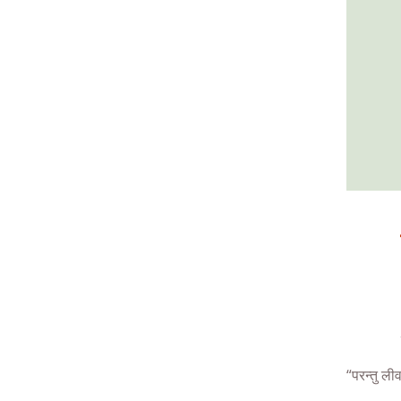
“परन्तु लीव