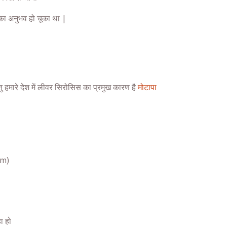
ों का अनुभव हो चूका था |
ु हमारे देश में लीवर सिरोसिस का प्रमुख कारण है
मोटापा
sm)
ा हो