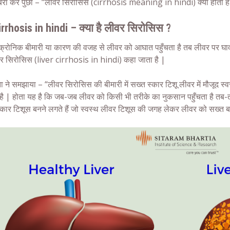
घबरा कर पुछा – “लीवर सिरोसिस (cirrhosis meaning in hindi) क्या होता है
irrhosis in hindi – क्या है लीवर सिरोसिस ?
्रोनिक बीमारी या कारण की वजह से लीवर को आघात पहुँचता है तब लीवर पर घाव
 सिरोसिस (liver cirrhosis in hindi) कहा जाता है |
ता ने समझाया – “लीवर सिरोसिस की बीमारी में सख्त स्कार टिशू लीवर में मौजूद स्वस
है | होता यह है कि जब-जब लीवर को किसी भी तरीके का नुकसान पहुँचता है तब-
 स्कार टिशूस बनने लगते हैं जो स्वस्थ लीवर टिशूस की जगह लेकर लीवर को सख्त बना