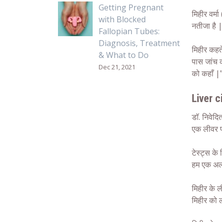
Getting Pregnant
मिहीर वर्म
with Blocked
नतीजा है 
Fallopian Tubes:
Diagnosis, Treatment
मिहीर कहते
& What to Do
पास जांच क
Dec 21, 2021
को कहाँ |
Liver c
डॉ. निवेदि
एक लीवर फ
टेस्ट्स के
हम एक अल्ट
मिहीर के ल
मिहीर को 