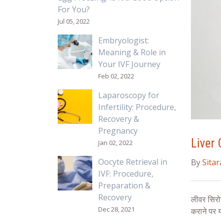
For You?
Jul 05, 2022
Embryologist:
Meaning & Role in
Your IVF Journey
Feb 02, 2022
Laparoscopy for
Infertility: Procedure,
Recovery &
Pregnancy
Liver 
Jan 02, 2022
Oocyte Retrieval in
By
Sita
IVF: Procedure,
Preparation &
Recovery
लीवर सिरो
Dec 28, 2021
कराने पर 