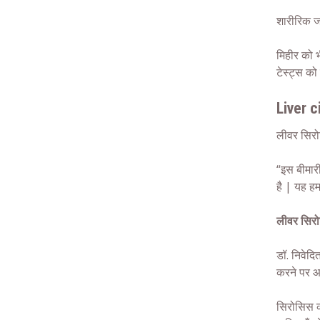
शारीरिक ज
मिहीर को भ
टेस्ट्स को
Liver c
लीवर सिरो
“इस बीमारी
है | यह ह
लीवर सिर
डॉ. निवेदि
करने पर आ
सिरोसिस क