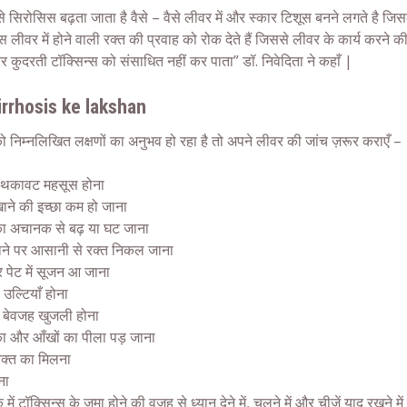
से सिरोसिस बढ़ता जाता है वैसे – वैसे लीवर में और स्कार टिशूस बनने लगते है जिस
स लीवर में होने वाली रक्त की प्रवाह को रोक देते हैं जिससे लीवर के कार्य करने क
और कुदरती टॉक्सिन्स को संसाधित नहीं कर पाता” डॉ. निवेदिता ने कहाँ |
irrhosis ke lakshan
निम्नलिखित लक्षणों का अनुभव हो रहा है तो अपने लीवर की जांच ज़रूर कराएँ –
 थकावट महसूस होना
ाने की इच्छा कम हो जाना
ा अचानक से बढ़ या घट जाना
ने पर आसानी से रक्त निकल जाना
र पेट में सूजन आ जाना
उल्टियाँ होना
ें बेवजह खुजली होना
ा और आँखों का पीला पड़ जाना
 रक्त का मिलना
ना
क में टॉक्सिन्स के जमा होने की वजह से ध्यान देने में, चलने में और चीज़ें याद रखने म