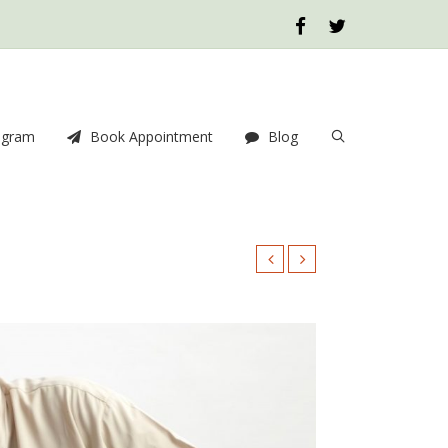
ogram
Book Appointment
Blog