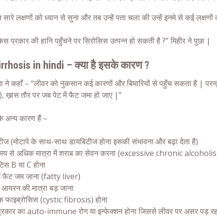
न सारे लक्षणों को ध्यान से सुना और तब उन्हें पता चला की उन्हें इनमे से कई लक्षण
किस प्रकार की हानि पहुँचने पर सिरोसिस उत्पन्न हो सकती है ?” मिहीर ने पुछा |
irrhosis in hindi – क्या है इसके कारण ?
ता ने कहाँ – “लीवर को नुकसान कई कारणों और बिमारियों से पहुँच सकता है | परन्त
, ख़ास तौर पर जब पेट में फैट जमा हो जाए |”
े अन्य कारण हैं –
ीज (मोटापे के साथ-साथ डायबिटीज होना इसकी संभावना और बढ़ा देता है)
समय से अधिक मात्रा में शराब का सेवन करना (excessive chronic alcoholi
इटिस B या C होना
ें फैट जम जाना (fatty liver)
ें आयरन की मात्रा बड़ जाना
क फाइब्रोसिस (cystic fibrosis) होना
्रकार का auto-immune रोग या इन्फेक्शन होना जिससे लीवर पर असर पड़ रह