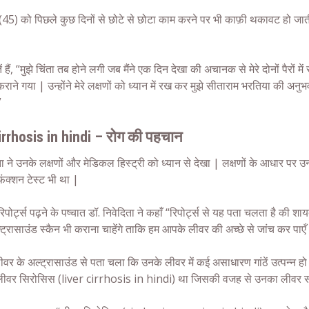
ा (45) को पिछले कुछ दिनों से छोटे से छोटा काम करने पर भी काफ़ी थकावट हो जाती
|
ं हैं, “मुझे चिंता तब होने लगी जब मैंने एक दिन देखा की अचानक से मेरे दोनों पैरो
राने गया | उन्होंने मेरे लक्षणों को ध्यान में रख कर मुझे सीताराम भरतिया की अनुभव
”
irrhosis in hindi – रोग की पहचान
ता ने उनके लक्षणों और मेडिकल हिस्ट्री को ध्यान से देखा | लक्षणों के आधार पर उन
ंक्शन टेस्ट भी था |
 रिपोर्ट्स पढ़ने के पष्चात डॉ. निवेदिता ने कहाँ “रिपोर्ट्स से यह पता चलता है क
्रासाउंड स्कैन भी कराना चाहेंगे ताकि हम आपके लीवर की अच्छे से जांच कर पाएँ
ीवर के अल्ट्रासाउंड से पता चला कि उनके लीवर में कई असाधारण गांठें उत्पन्न
लीवर सिरोसिस (liver cirrhosis in hindi) था जिसकी वजह से उनका लीवर सह