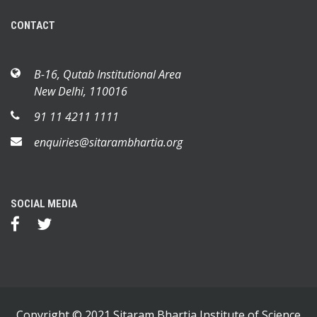
CONTACT
B-16, Qutab Institutional Area
New Delhi, 110016
91 11 4211 1111
enquiries@sitarambhartia.org
SOCIAL MEDIA
Copyright © 2021 Sitaram Bhartia Institute of Science