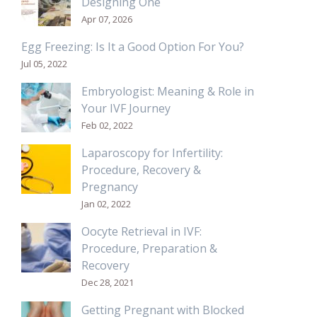
Designing One
Apr 07, 2026
Egg Freezing: Is It a Good Option For You?
Jul 05, 2022
Embryologist: Meaning & Role in
Your IVF Journey
Feb 02, 2022
Laparoscopy for Infertility:
Procedure, Recovery &
Pregnancy
Jan 02, 2022
Oocyte Retrieval in IVF:
Procedure, Preparation &
Recovery
Dec 28, 2021
Getting Pregnant with Blocked