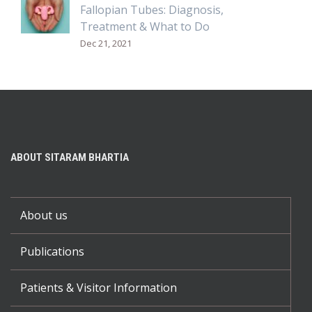
Fallopian Tubes: Diagnosis,
Treatment & What to Do
Dec 21, 2021
ABOUT SITARAM BHARTIA
About us
Publications
Patients & Visitor Information