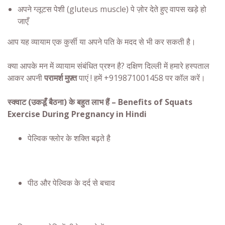
अपने ग्लूटस पेशी (gluteus muscle) पे ज़ोर देते हुए वापस खड़े हो
जाएँ
आप यह व्यायाम एक कुर्सी या अपने पति के मदद से भी कर सकती है।
क्या आपके मन में
व्यायाम
संबंधित प्रश्न है? दक्षिण दिल्ली में हमारे हस्पताल
आकर अपनी
परामर्श मुफ़्त
पाएं ! हमें +919871001458 पर कॉल करें।
स्क्वाट (उकडूँ बैठना) के बहुत लाभ हैं – Benefits of Squats
Exercise During Pregnancy in Hindi
पेल्विक फ्लोर के शक्ति बढ़ते है
पीठ और पेल्विक के दर्द से बचाव