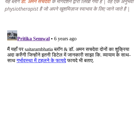
यह ब्लॉग
डॉ. अमन सचदेवा
के मार्गदर्शन द्वारा लिखा गया है | वह एक अनुभवी
physiotherapist है जो अपने खुशमिज़ाज स्वाभाव के लिए जाने जाते है |