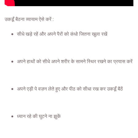
उकडूँ बैठना व्यायाम ऐसे करें :
सीधे खड़े रहें और अपने पैरों को कंधो जितना खुला रखें
अपने हाथों को सीधे अपने शरीर के सामने स्थिर रखने का प्रयास करें
अपने एड़ी पे वज़न लेते हुए और पीठ को सीधा रख कर उकडूँ बैठें
ध्यान रहे की घुटने ना झुकें