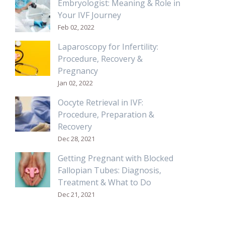
Embryologist: Meaning & Role in
Your IVF Journey
Feb 02, 2022
Laparoscopy for Infertility:
Procedure, Recovery &
Pregnancy
Jan 02, 2022
Oocyte Retrieval in IVF:
Procedure, Preparation &
Recovery
Dec 28, 2021
Getting Pregnant with Blocked
Fallopian Tubes: Diagnosis,
Treatment & What to Do
Dec 21, 2021