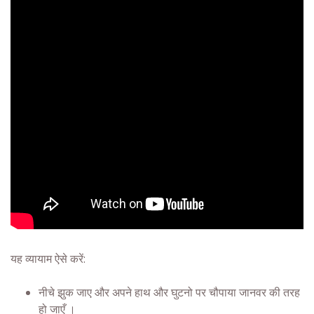
यह
व्यायाम ऐसे करें:
नीचे झुक जाए और अपने हाथ और घुटनो पर चौपाया जानवर की तरह
हो जाएँ ।