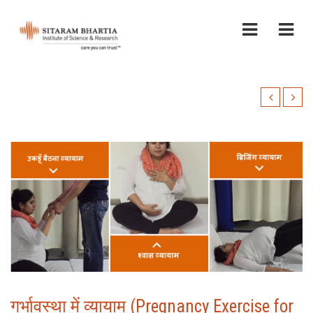
गर्भावस्था में व्यायाम (Pregnancy Exercise for