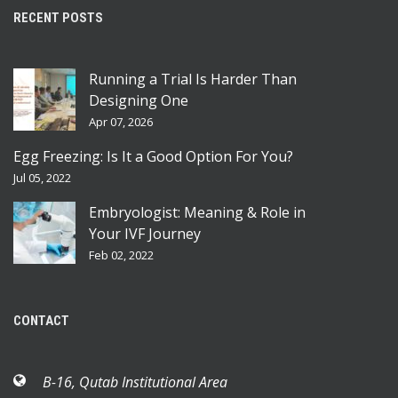
RECENT POSTS
Running a Trial Is Harder Than
Designing One
Apr 07, 2026
Egg Freezing: Is It a Good Option For You?
Jul 05, 2022
Embryologist: Meaning & Role in
Your IVF Journey
Feb 02, 2022
CONTACT
B-16, Qutab Institutional Area