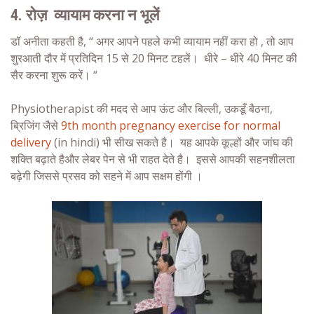
4. रोज़ व्यायाम करना न भूलें
डॉ अनीता कहती है, “ अगर आपने पहले कभी व्यायाम नहीं करा हो , तो आप
शुरआती दौर में प्रतिदिन 15 से 20 मिनट टहलें। धीरे – धीरे 40 मिनट की
सैर करना शुरू करें। “
Physiotherapist की मदद से आप ऊंट और बिल्ली, उकडूँ बैठना,
ब्रिजिंग जैसे
9th month pregnancy exercise for normal
delivery
(in hindi)
भी सीख सकते है। यह आपके कूल्हों और जांघ की
शक्ति बढ़ाते हैऔर लेबर पेन से भी राहत देते है। इससे आपकी सहनशीलता
बढ़ेगी जिससे प्रसव को सहने में आप सक्षम होंगी ।