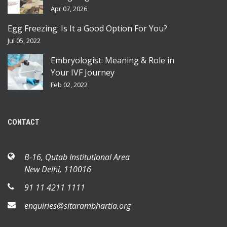
Apr 07, 2026
Egg Freezing: Is It a Good Option For You?
Jul 05, 2022
Embryologist: Meaning & Role in
Your IVF Journey
Feb 02, 2022
CONTACT
B-16, Qutab Institutional Area
New Delhi, 110016
91 11 4211 1111
enquiries@sitarambhartia.org