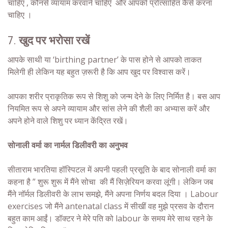
चाहिए , कौनसे व्यायाम करवाने चाहिएँ और आपको प्रोत्साहित कैसे करना
चाहिए ।
7.
खुद पर भरोसा रखें
आपके साथी
या ‘birthing partner’
के पास होने से आपको ताकत
मिलेगी ही लेकिन यह बहुत ज़रूरी है कि आप खुद पर विश्वास करें।
आपका शरीर प्राकृतिक रूप से शिशु को जन्म देने के लिए निर्मित है। बस आप
नियमित रूप से अपने व्यायाम और सांस लेने की शैली का अभ्यास करें और
अपने होने वाले शिशु पर ध्यान केंद्रित रखें।
सोनाली वर्मा का नार्मल डिलीवरी का अनुभव
सीताराम
भारतिया
हॉस्पिटल में अपनी पहली प्रसूति के बाद सोनाली वर्मा का
कहना है ” शुरू शुरू में मैंने सोचा की मैं
सिज़ेरियन
करवा लूंगी। लेकिन जब
मैंने नॉर्मल डिलीवरी के लाभ समझे, मैंने अपना निर्णय बदल दिया । Labour
exercises जो मैंने antenatal class में सीखीं वह मुझे प्रसव के दौरान
बहुत काम आईं। डॉक्टर ने मेरे पति को labour के समय मेरे साथ रहने के