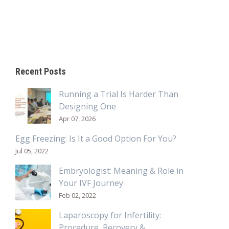
Recent Posts
Running a Trial Is Harder Than
Designing One
Apr 07, 2026
Egg Freezing: Is It a Good Option For You?
Jul 05, 2022
Embryologist: Meaning & Role in
Your IVF Journey
Feb 02, 2022
Laparoscopy for Infertility:
Procedure, Recovery &