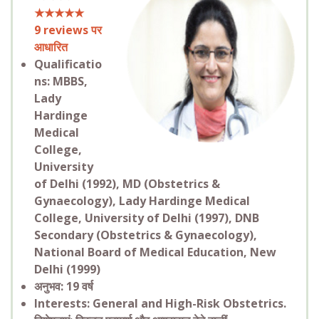
★★★★★
9
reviews पर
आधारित
Qualificatio
ns: MBBS,
Lady
Hardinge
Medical
College,
University
of Delhi (1992)
, MD (Obstetrics &
Gynaecology), Lady Hardinge Medical
College, University of Delhi (1997), DNB
Secondary (Obstetrics & Gynaecology),
National Board of Medical Education, New
Delhi (1999)
अनुभव: 19 वर्ष
Interests: General and High-Risk Obstetrics.