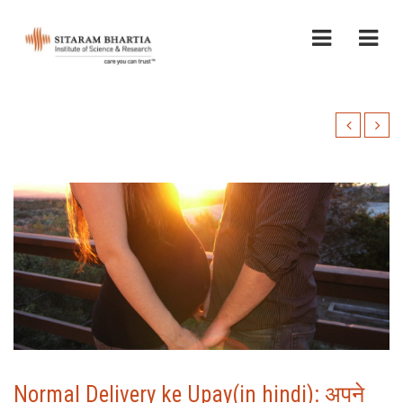
Normal Delivery ke Upay(in hindi): अपने