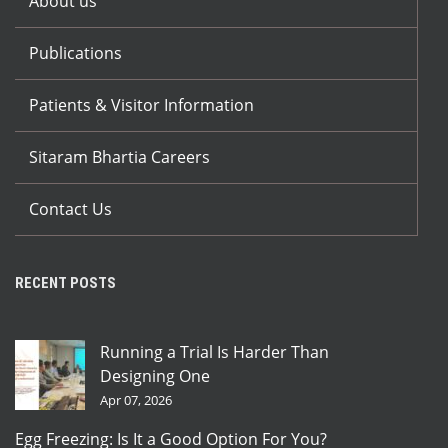
About us
Publications
Patients & Visitor Information
Sitaram Bhartia Careers
Contact Us
RECENT POSTS
Running a Trial Is Harder Than
Designing One
Apr 07, 2026
Egg Freezing: Is It a Good Option For You?