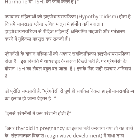
Hormone या TSH) की जाँच करते हैं।”
ज़्यादातर महिलाओं को हाइपोथायरायडिज्म (Hypothyroidism) होता है
जिसमे थायराइड ग्लैन्ड उचित मात्रा में हॉर्मोन नहीं बनाता।
हाइपोथायरायडिज्म से पीड़ित महिलाएँ अनियमित माहवारी और गर्भधारण
करने में मुश्किल महसूस कर सकती हैं।
प्रेगनेंसी के दौरान महिलाओं को अक्सर सबक्लिनिकल हाइपोथायरायडिज्म
होता है। इस स्थिति में थायराइड के लक्षण दिखते नहीं है, पर प्रेगनेंसी के
दौरान TSH का लेवल बहुत बढ़ जाता है। इसके लिए सही उपचार अनिवार्य
है।
डॉ प्रीति समझाती है, “प्रेगनेंसी से पूर्ण ही सबक्लिनिकल हाइपोथायरायडिज्म
का इलाज हो जाना बेहतर है।”
“इससे प्रेगनेंसी में कम परेशानी होती है”
“अगर thyroid in pregnancy का इलाज नहीं करवाया गया तो यह बच्चे
के संज्ञानात्मक विकास (cognivitive develoment) में बाधा डाल