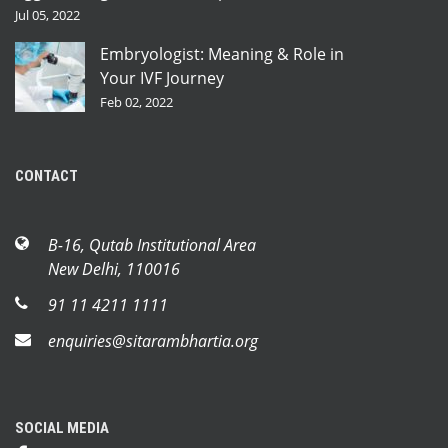
Jul 05, 2022
Embryologist: Meaning & Role in
Your IVF Journey
Feb 02, 2022
CONTACT
B-16, Qutab Institutional Area
New Delhi, 110016
91 11 4211 1111
enquiries@sitarambhartia.org
SOCIAL MEDIA